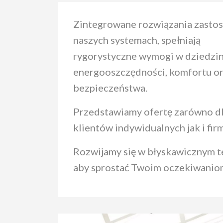
Zintegrowane rozwiązania zasto
naszych systemach, spełniają
rygorystyczne wymogi w dziedzin
energooszczędności, komfortu o
bezpieczeństwa.
Przedstawiamy ofertę zarówno d
klientów indywidualnych jak i firm
Rozwijamy się w błyskawicznym 
aby sprostać Twoim oczekiwanio