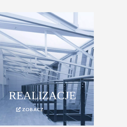
REALIZACJE
ZOBACZ