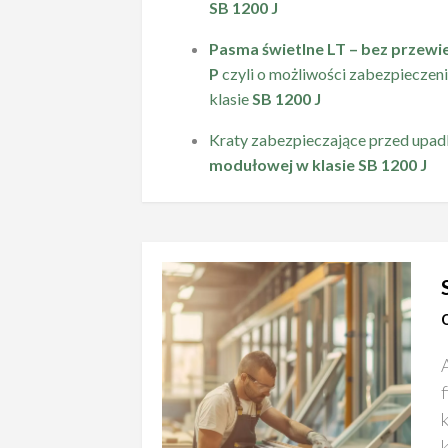
SB 1200 J
Pasma świetlne LT – bez przewi
P
czyli o możliwości zabezpieczen
klasie
SB 1200 J
Kraty zabezpieczające przed upa
modułowej w klasie SB 1200 J