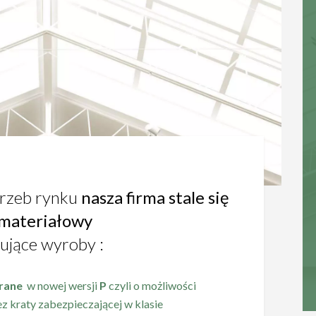
trzeb rynku
nasza firma stale się
s materiałowy
ujące wyroby :
erane
w nowej wersji
P
czyli o możliwości
 kraty zabezpieczającej w klasie