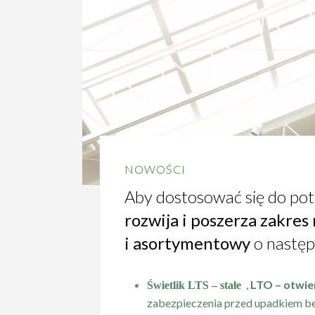
NOWOŚCI
Aby dostosować się do po
rozwija i poszerza zakre
i asortymentowy
o następ
,
LTO – otwi
Świetlik
LTS – stałe
zabezpieczenia przed upadkiem bez