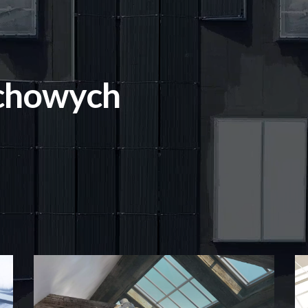
chowych