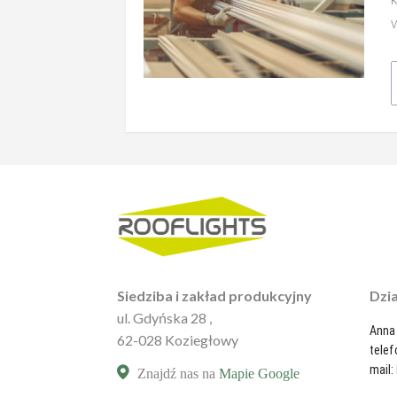
Dzi
Siedziba i zakład produkcyjny
ul. Gdyńska 28 ,
Anna
62-028 Koziegłowy
telef
mail:
Znajdź nas na
Mapie Google