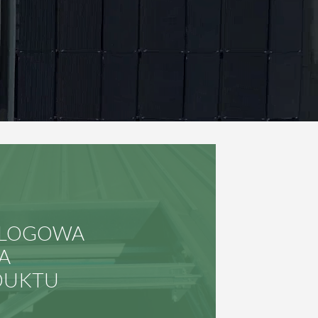
ALOGOWA
A
DUKTU