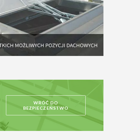
WRÓĆ DO
BEZPIECZEŃSTWO