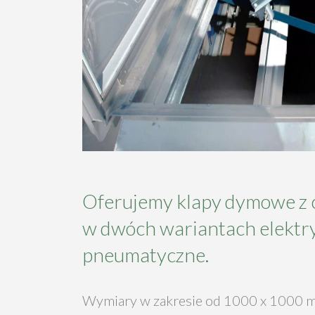
Oferujemy klapy dymowe z 
w dwóch wariantach elektry
pneumatyczne.
Wymiary w zakresie od 1000 x 1000 