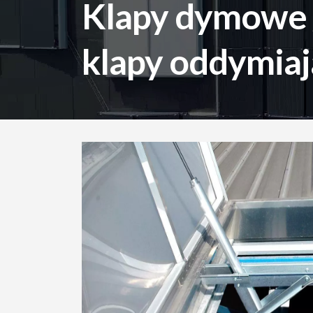
Klapy dymowe 
klapy oddymia